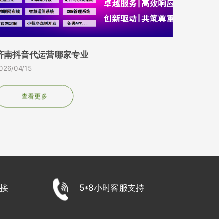
济南抖音代运营哪家专业
026/04/15
查看更多
接
5*8小时客服支持