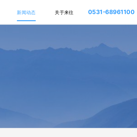
0531-68961100
新闻动态
关于来往