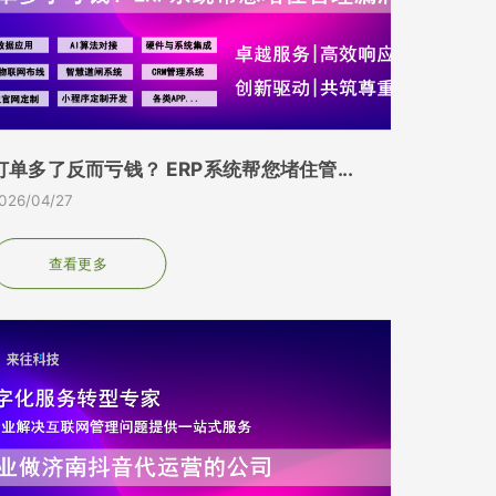
订单多了反而亏钱？ ERP系统帮您堵住管...
026/04/27
查看更多