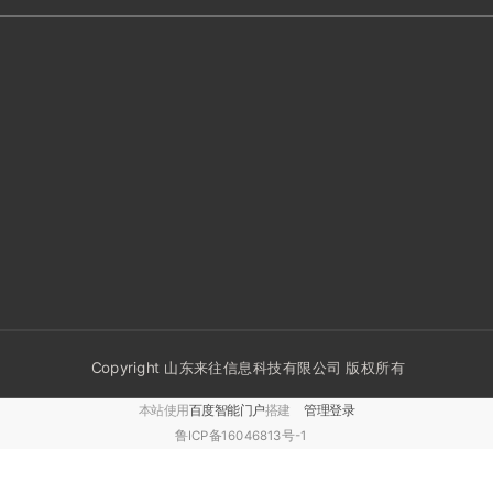
Copyright 山东来往信息科技有限公司 版权所有
本站使用
百度智能门户
搭建
管理登录
鲁ICP备16046813号-1