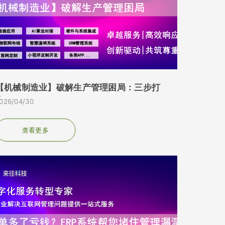
【机械制造业】破解生产管理困局：三步打
...
026/04/30
查看更多