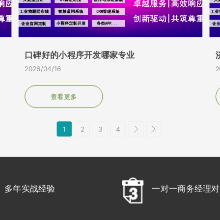
口碑好的小程序开发哪家专业
2026/04/16
2
查看更多
1
2
3
4
多年实战经验
一对一商务经理对