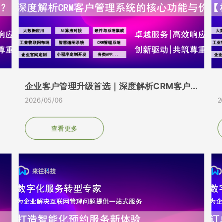
企业客户管理升级首选｜深度解析CRM客户...
造
2026/05/06
2
查看更多