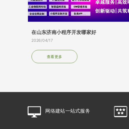
在山东济南小程序开发哪家好
2026/04/17
查看更多
>
>>
网络建站一站式服
务