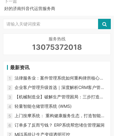
下一篇
好的济南抖音代运营服务商
服务热线
13075372018
最新资讯
法律服务业：案件管理系统如何重构律所核心竞
1
争力？ 行业生产力困局
企业客户管理升级首选｜深度解析CRM客户管理
2
系统的核心功能与价值
【机械制造业】破解生产管理困局：三步打造数
3
字化智能工厂
轻量智能仓储管理系统 (WMS)
4
上门按摩系统： 重构健康服务生态，打造智能化
5
预约服务新体验
订单多了反而亏钱？ ERP系统帮您堵住管理漏洞
6
MES系统让生产变得透明可控
7