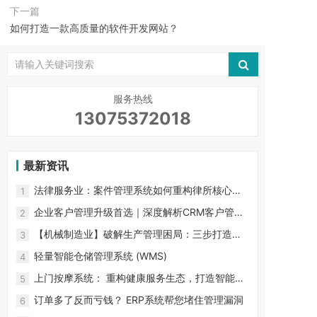
下一篇
如何打造一款高质量的软件开发网站？
服务热线
13075372018
最新资讯
法律服务业：案件管理系统如何重构律所核心竞
1
争力？ 行业生产力困局
企业客户管理升级首选｜深度解析CRM客户管理
2
系统的核心功能与价值
【机械制造业】破解生产管理困局：三步打造数
3
字化智能工厂
轻量智能仓储管理系统 (WMS)
4
上门按摩系统： 重构健康服务生态，打造智能化
5
预约服务新体验
订单多了反而亏钱？ ERP系统帮您堵住管理漏洞
6