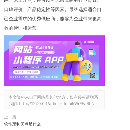
除了以上几点，还可以考虑供应商的行业背景、
口碑评价、产品稳定性等因素。最终选择适合自
己企业需求的优秀供应商，能够为企业带来更高
效的管理和运营。
本文资料来自于网络及其他地方，如有侵权请联系
我们:
http://127.0.0.1/article-detail/WrEEa6LN
上一篇
软件定制优点是什么