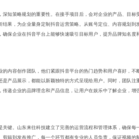
，深知策略规划的重要性。在接手项目后，会对企业的产品、目标
析结果，为企业量身定制抖音运营策略。从账号定位、内容规划到
，确保企业在抖音平台上能够快速吸引目标用户，提升品牌知名度
业的内容创作团队，他们紧跟抖音平台的热门趋势和用户喜好，不
还是产品展示，都能以新颖独特的方式呈现给用户。同时，团队注
，传递企业的品牌理念和产品信息，让用户在娱乐中了解企业，增
是关键。山东来往科技建立了完善的运营流程和管理体系，确保每
、剪辑到发布推广，每一个环节都有专业的人员负责，保证视频的