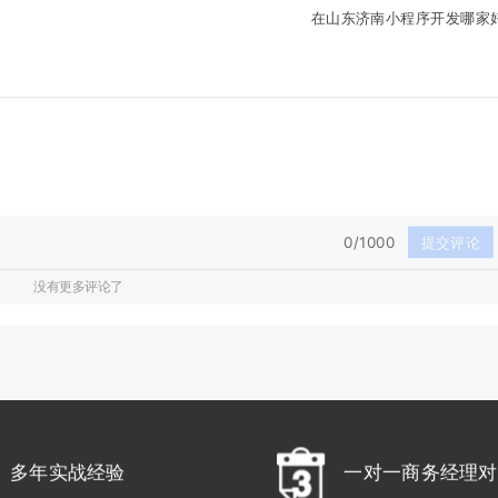
在山东济南小程序开发哪家
0/1000
提交评论
没有更多评论了
多年实战经验
一对一商务经理对