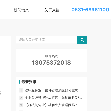
0531-68961100
新闻动态
关于来往
服务热线
13075372018
最新资讯
法律服务业：案件管理系统如何重构律
1
其
所核心竞争力？ 行业生产力困局
企业客户管理升级首选｜深度解析CRM
2
客户管理系统的核心功能与价值
【机械制造业】破解生产管理困局：三
3
步打造数字化智能工厂