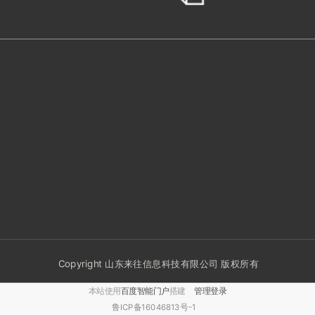
Copyright 山东来往信息科技有限公司 版权所有
本站使用
百度智能门户
搭建
管理登录
鲁ICP备16046813号-1